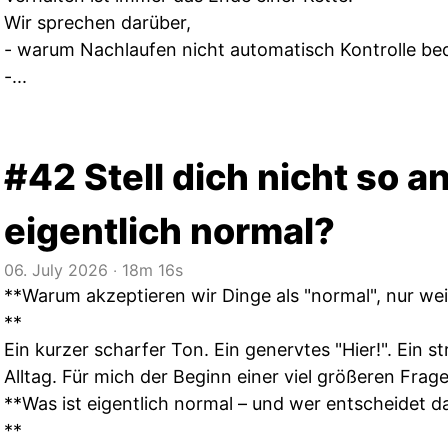
Wir sprechen darüber,
- warum Nachlaufen nicht automatisch Kontrolle be
-...
#42 Stell dich nicht so a
eigentlich normal?
06. July 2026
‧
18m 16s
**Warum akzeptieren wir Dinge als "normal", nur weil
**
Ein kurzer scharfer Ton. Ein genervtes "Hier!". Ein str
Alltag. Für mich der Beginn einer viel größeren Frage
**Was ist eigentlich normal – und wer entscheidet d
**