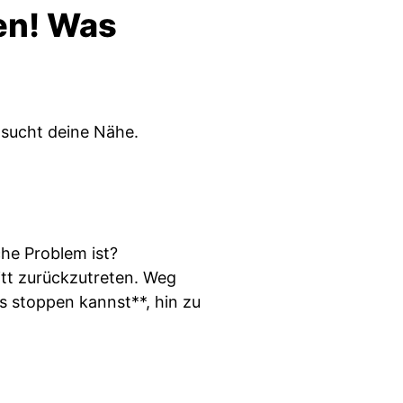
ren! Was
r sucht deine Nähe.
he Problem ist?
ritt zurückzutreten. Weg
s stoppen kannst**, hin zu