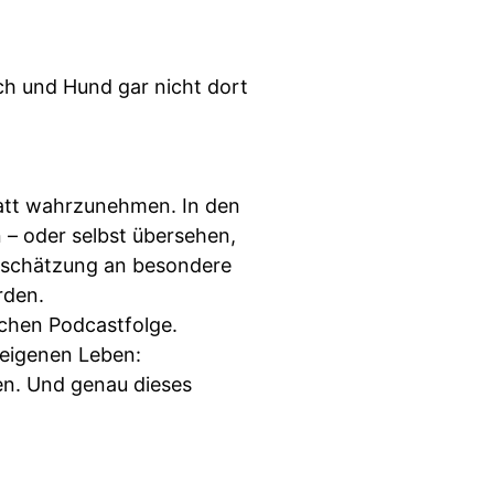
h und Hund gar nicht dort
tatt wahrzunehmen. In den
 – oder selbst übersehen,
rtschätzung an besondere
rden.
ichen Podcastfolge.
 eigenen Leben:
en. Und genau dieses