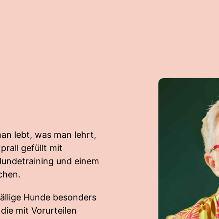
an lebt, was man lehrt,
rall gefüllt mit
Hundetraining und einem
chen.
fällige Hunde besonders
die mit Vorurteilen