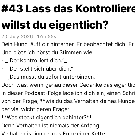
#43 Lass das Kontrollie
willst du eigentlich?
20. July 2026
‧
17m 55s
Dein Hund läuft dir hinterher. Er beobachtet dich. E
Und plötzlich hörst du Stimmen wie:
- _„Der kontrolliert dich.“_
- _„Der stellt sich über dich.“_
- _„Das musst du sofort unterbinden.“_
Doch was, wenn genau dieser Gedanke das eigentlic
In dieser Podcast-Folge lade ich dich ein, einen Sch
von der Frage, **wie du das Verhalten deines Hunde
der viel wichtigeren Frage:
**Was steckt eigentlich dahinter?**
Denn Verhalten ist niemals der Anfang.
Verhalten ist immer das Ende einer Kette.