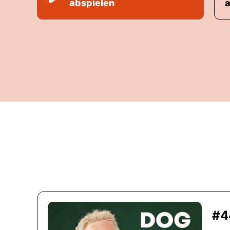
abspielen