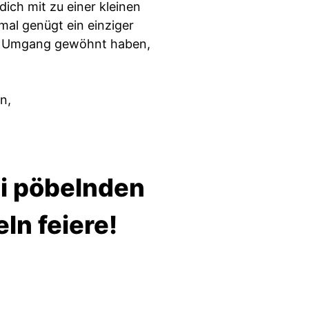
ich mit zu einer kleinen
mal genügt ein einziger
en Umgang gewöhnt haben,
n,
ei pöbelnden
n feiere!