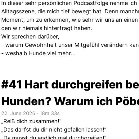
In dieser sehr persönlichen Podcastfolge nehme ich d
Alltagsszene, die mich tief bewegt hat. Denn manch
Moment, um zu erkennen, wie sehr wir uns an ein
den wir niemals hinterfragt haben.
Wir sprechen darüber,
- warum Gewohnheit unser Mitgefühl verändern kan
- weshalb Hunde viel mehr...
#41 Hart durchgreifen b
Hunden? Warum ich Pöbel
22. June 2026
‧
18m 33s
„Reiß dich zusammen!“
„Das darfst du dir nicht gefallen lassen!“
„Da musst du endlich mal durchgreifen!“