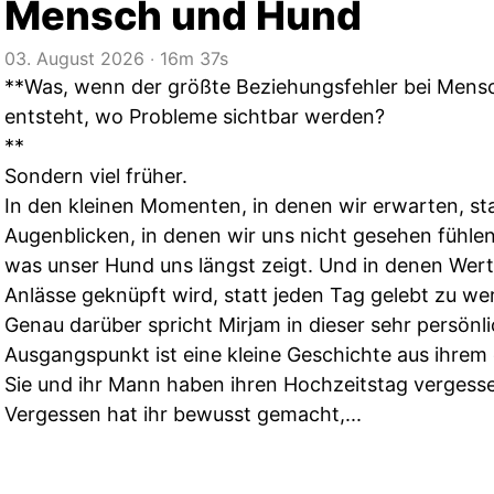
Mensch und Hund
03. August 2026
‧
16m 37s
**Was, wenn der größte Beziehungsfehler bei Mensc
entsteht, wo Probleme sichtbar werden?
**
Sondern viel früher.
In den kleinen Momenten, in denen wir erwarten, s
Augenblicken, in denen wir uns nicht gesehen fühlen
was unser Hund uns längst zeigt. Und in denen We
Anlässe geknüpft wird, statt jeden Tag gelebt zu we
Genau darüber spricht Mirjam in dieser sehr persönl
Ausgangspunkt ist eine kleine Geschichte aus ihrem
Sie und ihr Mann haben ihren Hochzeitstag vergess
Vergessen hat ihr bewusst gemacht,...