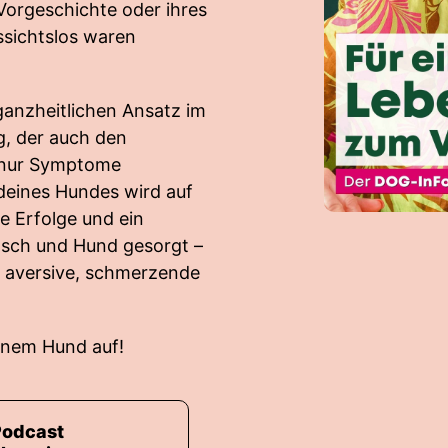
 Vorgeschichte oder ihres
ssichtslos waren
 ganzheitlichen Ansatz im
g, der auch den
h nur Symptome
deines Hundes wird auf
e Erfolge und ein
sch und Hund gesorgt –
, aversive, schmerzende
inem Hund auf!
Podcast